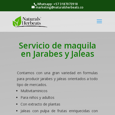
[njwa_button id="614"]
Whatsapp: +57 3187073918
marketing@naturalsherbeats.co
Servicio de maquila
en Jarabes y Jaleas
Contamos con una gran variedad en formulas
para producir jarabes y jaleas orientados a todo
tipo de mercados.
Multivitaminicos
Para niños y adultos
Con extracto de plantas
Jaleas con pulpa de frutas enriquecidas con